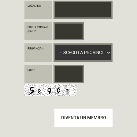
LOCALITÀ:
CODICE POSTALE
(CAP)*:
ACQUISTA
PROVINCIA*:
CODE: